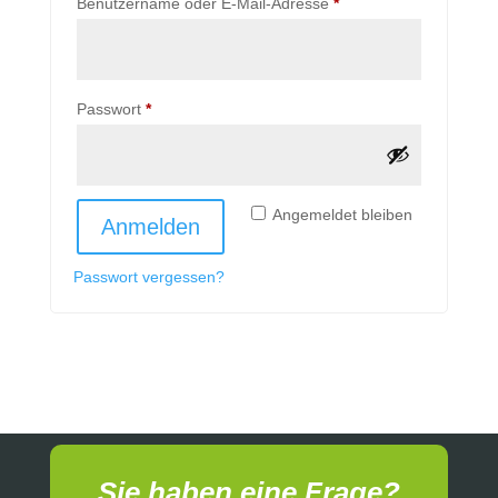
erforderlich
Benutzername oder E-Mail-Adresse
*
erforderlich
Passwort
*
Angemeldet bleiben
Anmelden
Passwort vergessen?
Sie haben eine Frage?