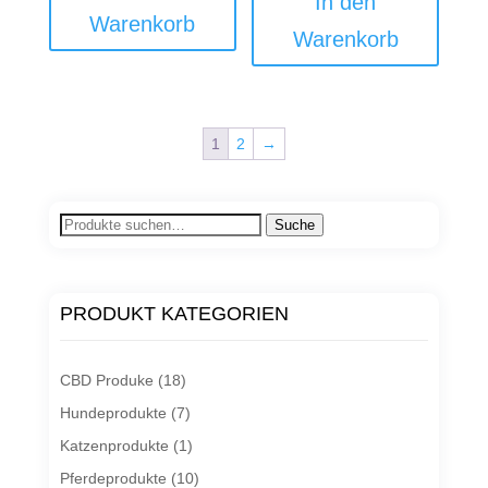
In den
Warenkorb
Warenkorb
1
2
→
Suche
Suche
nach:
PRODUKT KATEGORIEN
CBD Produke
(18)
Hundeprodukte
(7)
Katzenprodukte
(1)
Pferdeprodukte
(10)