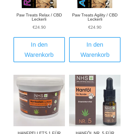
Paw Treats Relax / CBD
Paw Treats Agility / CBD
Leckerli
Leckerli
€
24.90
€
24.90
In den
In den
Warenkorb
Warenkorb
HANFPELLETS 1 FÜR
HANFÖL NR. 5 FÜR