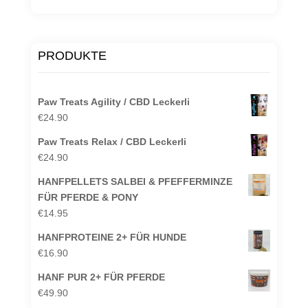
PRODUKTE
Paw Treats Agility / CBD Leckerli
€
24.90
Paw Treats Relax / CBD Leckerli
€
24.90
HANFPELLETS SALBEI & PFEFFERMINZE
FÜR PFERDE & PONY
€
14.95
HANFPROTEINE 2+ FÜR HUNDE
€
16.90
HANF PUR 2+ FÜR PFERDE
€
49.90