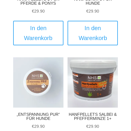
PFERDE & PONYS
HUNDE
€
29.90
€
29.90
In den
In den
Warenkorb
Warenkorb
„ENTSPANNUNG PUR“
HANFPELLETS SALBEI &
FÜR HUNDE
PFEFFERMINZE 1+
€
29.90
€
29.90