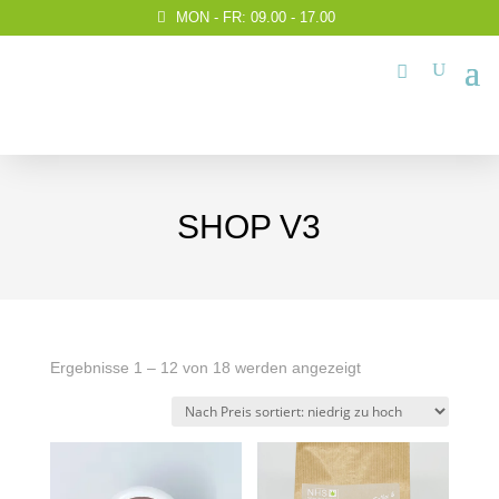
MON - FR: 09.00 - 17.00
SHOP V3
Nach
Ergebnisse 1 – 12 von 18 werden angezeigt
Preis
sortiert:
aufsteigend